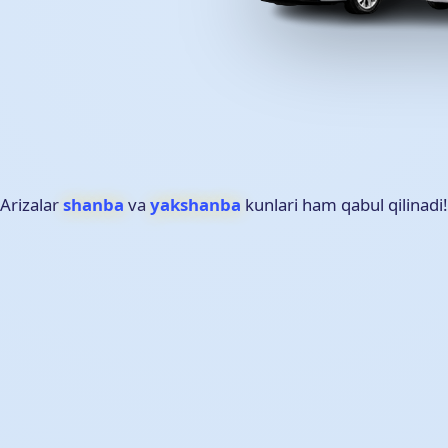
Arizalar
shanba
va
yakshanba
kunlari ham qabul qilinadi!